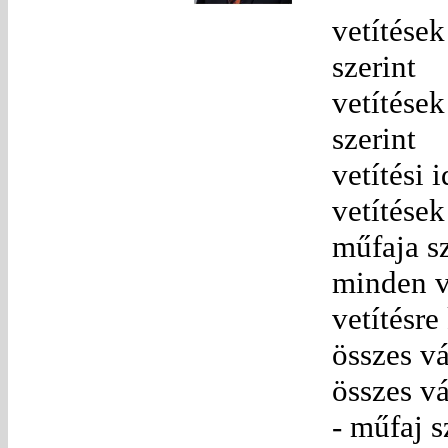
vetítése
szerint
vetítések
szerint
vetítési 
vetítések
műfaja sz
minden v
vetítésre
összes vá
összes vá
- műfaj s