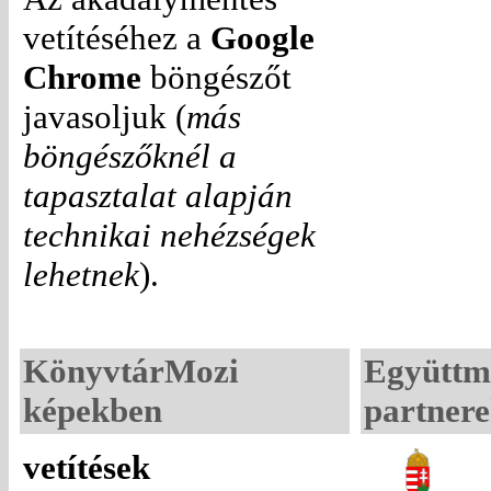
vetítéséhez a
Google
Chrome
böngészőt
javasoljuk (
más
böngészőknél a
tapasztalat alapján
technikai nehézségek
lehetnek
).
KönyvtárMozi
Együtt
képekben
partner
vetítések