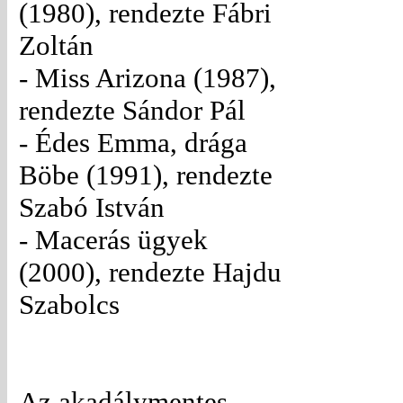
(1980), rendezte Fábri
Zoltán
- Miss Arizona (1987),
rendezte Sándor Pál
- Édes Emma, drága
Böbe (1991), rendezte
Szabó István
- Macerás ügyek
(2000), rendezte Hajdu
Szabolcs
Az akadálymentes