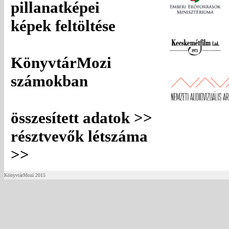
pillanatképei
képek feltöltése
KönyvtárMozi
számokban
összesített adatok >>
résztvevők létszáma
>>
KönyvtárMozi 2015