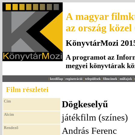
A magyar filmku
az ország közel
KönyvtárMozi 2015.
A programot az Inform
megyei könyvtárak k
|
kezdőlap
|
regisztráció
|
települések
|
filmcímek
|
műfajok
|
Film részletei
Cím
Dögkeselyű
Alcím
játékfilm (színes)
Rendező
András Ferenc