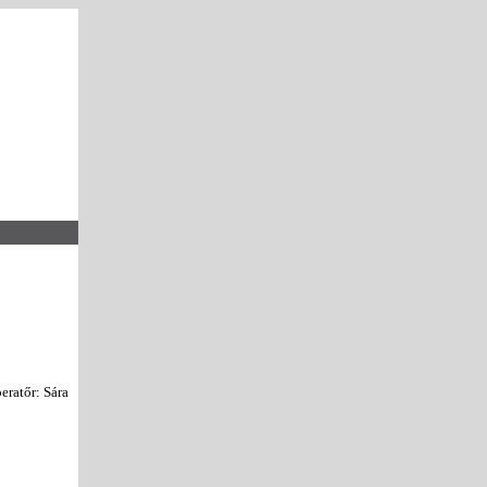
eratőr: Sára