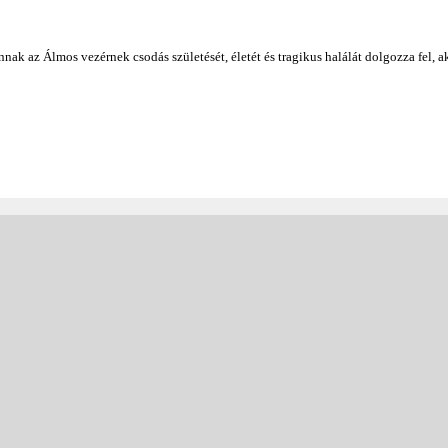
nnak az Álmos vezérnek csodás születését, életét és tragikus halálát dolgozza fel, a