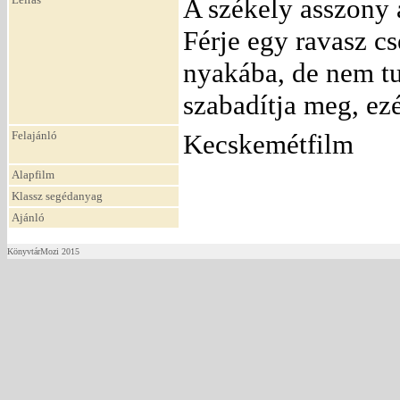
A székely asszony a
Férje egy ravasz cs
nyakába, de nem tu
szabadítja meg, ezé
Felajánló
Kecskemétfilm
Alapfilm
Klassz segédanyag
Ajánló
KönyvtárMozi 2015