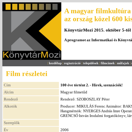
A magyar filmkultúra 
az ország közel 600 ki
KönyvtárMozi 2015. október 5-től
A programot az Informatikai és Könyvt
|
kezdőlap
|
regisztráció
|
települések
|
filmcímek
|
műfajok
|
Film részletei
Cím
100 éve történt 2. - Hírek, szenzációk!
Alcím
Magyar filmetűd
Rendező
Rendező: SZOBOSZLAY Péter
Alkotók
Producer: MIKULÁS Ferenc Animátor: BAK
Hangmérnök: NYERGES András Imre Operat
GRENCSÓ István Irodalmi forgatókönyv, l
Szereplők
Év
2006