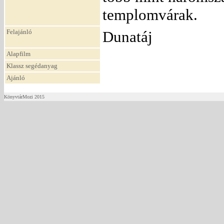
templomvárak.
Felajánló
Dunatáj
Alapfilm
Klassz segédanyag
Ajánló
KönyvtárMozi 2015