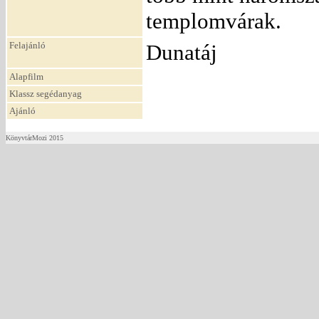
templomvárak.
Felajánló
Dunatáj
Alapfilm
Klassz segédanyag
Ajánló
KönyvtárMozi 2015