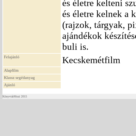
és életre kelteni 
és életre kelnek a
(rajzok, tárgyak, pi
ajándékok készítés
buli is.
Felajánló
Kecskemétfilm
Alapfilm
Klassz segédanyag
Ajánló
KönyvtárMozi 2015